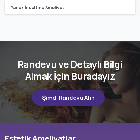
Yanak İnceltme Ameliyatı
Randevu ve Detaylı Bilgi
Almak İçin Buradayız
Şimdi Randevu Alın
Estetik
Ameliyatlar