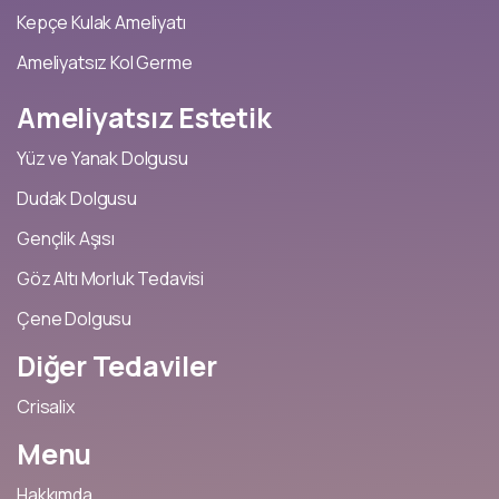
Kepçe Kulak Ameliyatı
Ameliyatsız Kol Germe
Ameliyatsız
Estetik
Yüz ve Yanak Dolgusu
Dudak Dolgusu
Gençlik Aşısı
Göz Altı Morluk Tedavisi
Çene Dolgusu
Diğer
Tedaviler
Crisalix
Menu
Hakkımda