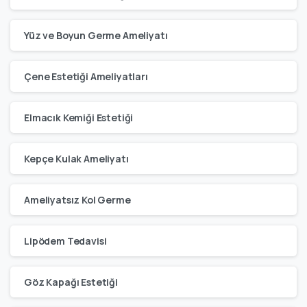
Yüz ve Boyun Germe Ameliyatı
Çene Estetiği Ameliyatları
Elmacık Kemiği Estetiği
Kepçe Kulak Ameliyatı
Ameliyatsız Kol Germe
Lipödem Tedavisi
Göz Kapağı Estetiği