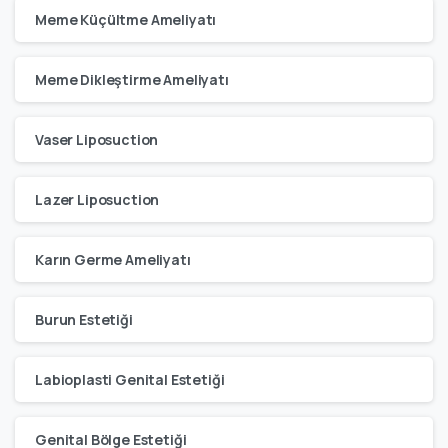
Meme Küçültme Ameliyatı
Meme Dikleştirme Ameliyatı
Vaser Liposuction
Lazer Liposuction
Karın Germe Ameliyatı
Burun Estetiği
Labioplasti Genital Estetiği
Genital Bölge Estetiği