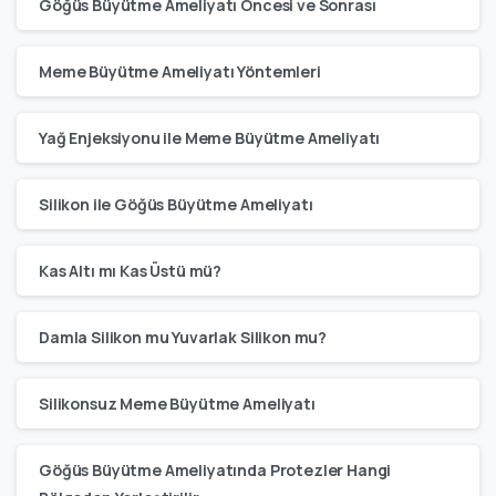
Göğüs Büyütme Ameliyatı Öncesi ve Sonrası
Meme Büyütme Ameliyatı Yöntemleri
Yağ Enjeksiyonu ile Meme Büyütme Ameliyatı
Silikon ile Göğüs Büyütme Ameliyatı
Kas Altı mı Kas Üstü mü?
Damla Silikon mu Yuvarlak Silikon mu?
Silikonsuz Meme Büyütme Ameliyatı
Göğüs Büyütme Ameliyatında Protezler Hangi