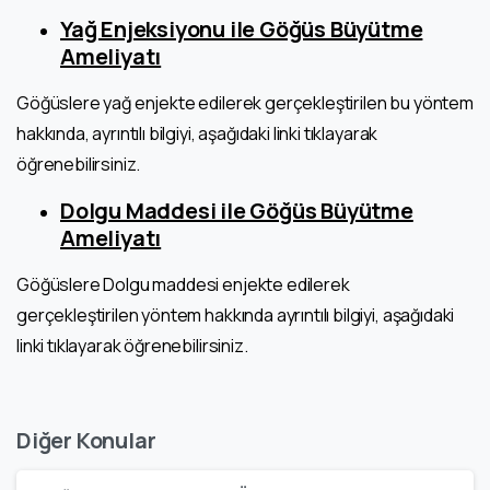
Yağ Enjeksiyonu ile Göğüs Büyütme
Ameliyatı
Göğüslere yağ enjekte edilerek gerçekleştirilen bu yöntem
hakkında, ayrıntılı bilgiyi, aşağıdaki linki tıklayarak
öğrenebilirsiniz.
Dolgu Maddesi ile Göğüs Büyütme
Ameliyatı
Göğüslere Dolgu maddesi enjekte edilerek
gerçekleştirilen yöntem hakkında ayrıntılı bilgiyi, aşağıdaki
linki tıklayarak öğrenebilirsiniz.
Diğer Konular