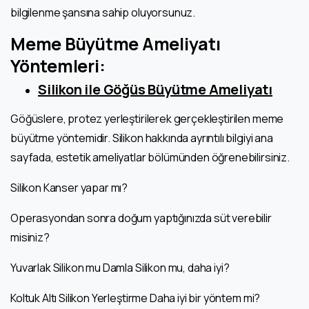
bilgilenme şansına sahip oluyorsunuz.
Meme Büyütme Ameliyatı
Yöntemleri:
Silikon ile Göğüs Büyütme Ameliyatı
Göğüslere, protez yerleştirilerek gerçekleştirilen meme
büyütme yöntemidir. Silikon hakkında ayrıntılı bilgiyi ana
sayfada, estetik ameliyatlar bölümünden öğrenebilirsiniz.
Silikon Kanser yapar mı?
Operasyondan sonra doğum yaptığınızda süt verebilir
misiniz?
Yuvarlak Silikon mu Damla Silikon mu, daha iyi?
Koltuk Altı Silikon Yerleştirme Daha iyi bir yöntem mi?