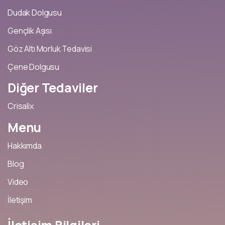
Dudak Dolgusu
Gençlik Aşısı
Göz Altı Morluk Tedavisi
Çene Dolgusu
Diğer
Tedaviler
Crisalix
Menu
Hakkımda
Blog
Video
İletişim