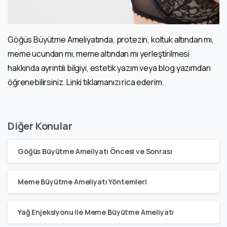
Göğüs Büyütme Ameliyatında, protezin, koltuk altından mı,
meme ucundan mı, meme altından mı yerleştirilmesi
hakkında ayrıntılı bilgiyi, estetik yazım veya blog yazımdan
öğrenebilirsiniz. Linki tıklamanızı rica ederim.
Diğer Konular
Göğüs Büyütme Ameliyatı Öncesi ve Sonrası
Meme Büyütme Ameliyatı Yöntemleri
Yağ Enjeksiyonu ile Meme Büyütme Ameliyatı