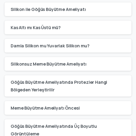
Silikon ile Göğüs Büyütme Ameliyatı
Kas Altı mı Kas Üstü mü?
Damla Silikon mu Yuvarlak Silikon mu?
Silikonsuz Meme Büyütme Ameliyatı
Göğüs Büyütme Ameliyatında Protezler Hangi
Bölgeden Yerleştirilir
Meme Büyütme Ameliyatı Öncesi
Göğüs Büyütme Ameliyatında Üç Boyutlu
Görüntüleme