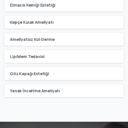
Elmacık Kemiği Estetiği
Kepçe Kulak Ameliyatı
Ameliyatsız Kol Germe
Lipödem Tedavisi
Göz Kapağı Estetiği
Yanak İnceltme Ameliyatı