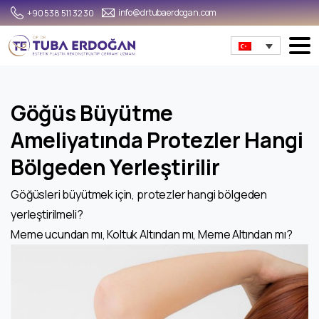
info@drtubaerdogan.com
+90 538 511 32 30
Göğüs Büyütme
Ameliyatında Protezler Hangi
Bölgeden Yerleştirilir
Göğüsleri büyütmek için, protezler hangi bölgeden
yerleştirilmeli?
Meme ucundan mı, Koltuk Altından mı, Meme Altından mı?