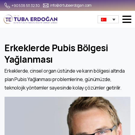
info@drtubaerdogan.com
+90 538 511 32 30
Erkeklerde Pubis Bölgesi
Yağlanması
Erkeklerde, cinsel organ üstünde ve karın bölgesi altında
plan Pubis Yağlanması problemlerine, günümüzde,
teknolojik yöntemler sayesinde kolay çözümler getirilir.