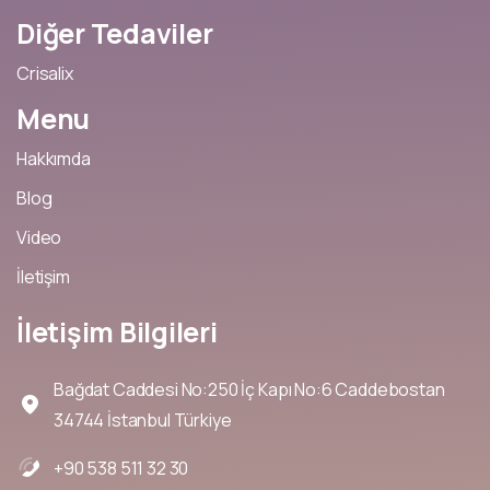
Diğer
Tedaviler
Crisalix
Menu
Hakkımda
Blog
Video
İletişim
İletişim
Bilgileri
Bağdat Caddesi No:250 İç Kapı No:6 Caddebostan
34744 İstanbul Türkiye
+90 538 511 32 30