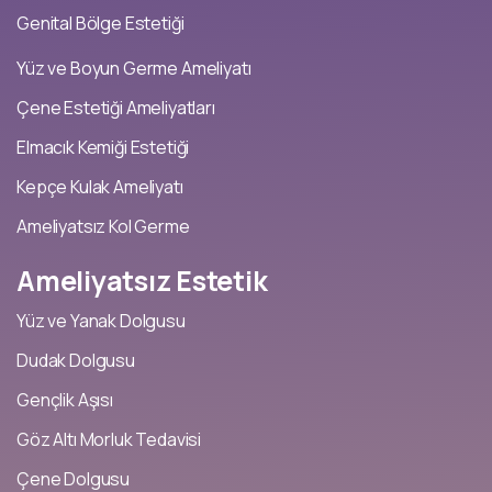
Genital Bölge Estetiği
Yüz ve Boyun Germe Ameliyatı
Çene Estetiği Ameliyatları
Elmacık Kemiği Estetiği
Kepçe Kulak Ameliyatı
Ameliyatsız Kol Germe
Ameliyatsız
Estetik
Yüz ve Yanak Dolgusu
Dudak Dolgusu
Gençlik Aşısı
Göz Altı Morluk Tedavisi
Çene Dolgusu