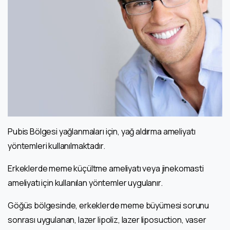
Pubis Bölgesi yağlanmaları için, yağ aldırma ameliyatı
yöntemleri kullanılmaktadır.
Erkeklerde meme küçültme ameliyatı veya jinekomasti
ameliyatı için kullanılan yöntemler uygulanır.
Göğüs bölgesinde, erkeklerde meme büyümesi sorunu
sonrası uygulanan, lazer lipoliz, lazer liposuction, vaser