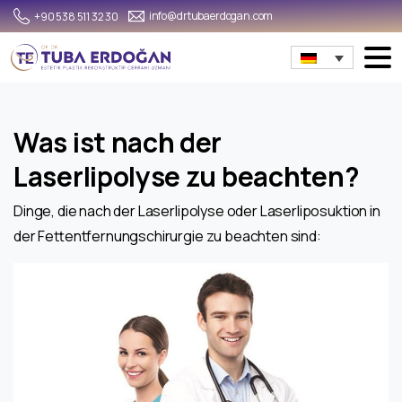
info@drtubaerdogan.com
+90 538 511 32 30
Was ist nach der
Laserlipolyse zu beachten?
Dinge, die nach der Laserlipolyse oder Laserliposuktion in
der Fettentfernungschirurgie zu beachten sind: