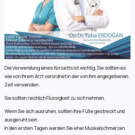
Die Verwendung eines Korsetts ist wichtig. Sie sollten es
wie von Ihrem Arzt verordnet in der von ihm angegebenen
Zeit verwenden.
Sie sollten reichlich Flüssigkeit zu sich nehmen.
Wenn Sie sich ausruhen, sollten Ihre Füße gestreckt und
ausgeruht sein.
In den ersten Tagen werden Sie eher Muskelschmerzen