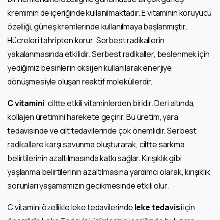
kremimin de içeriğinde kullanılmaktadır. E vitaminin koruyucu
özelliği, güneş kremlerinde kullanılmaya başlanmıştır.
Hücreleri tahripten korur. Serbest radikallerin
yakalanmasında etkilidir. Serbest radikaller, beslenmek için
yediğimiz besinlerin oksijen kullanılarak enerjiye
dönüşmesiyle oluşan reaktif moleküllerdir.
C vitamini
, ciltte etkili vitaminlerden biridir. Deri altında,
kollajen üretimini harekete geçirir. Bu üretim, yara
tedavisinde ve cilt tedavilerinde çok önemlidir. Serbest
radikallere karşı savunma oluşturarak, ciltte sarkma
belirtilerinin azaltılmasında katkı sağlar. Kırışıklık gibi
yaşlanma belirtilerinin azaltılmasına yardımcı olarak, kırışıklık
sorunları yaşamamızın gecikmesinde etkili olur.
C vitamini özellikle leke tedavilerinde
leke tedavisi
için