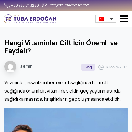
info@drtubaerdogan.com
+90 538 511 32 30
Hangi Vitaminler Cilt İçin Önemli ve
Faydalı?
admin
3 Kasım 2018
Blog
Vitaminler, insanların hem vücut sağlığında hem cilt
sağlığında önemlidir. Vitaminler, cildin geç yaşlanmasında,
sağlıklı kalmasında, kırışıklıkların geç oluşmasında etkilidir.