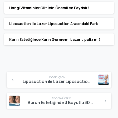
Hangi Vitaminler Cilt İçin Önemli ve Faydalı?
Liposuction ile Lazer Liposuction Arasındaki Fark
Karın Estetiğinde Karın Germe mi Lazer Lipoliz mi?
Continue
Önceki İçerik
Reading
Liposuction ile Lazer Liposuction Arasındaki Fark
Sonraki İçerik
Burun Estetiğinde 3 Boyutlu 3D Vectra ile Görüntüleme