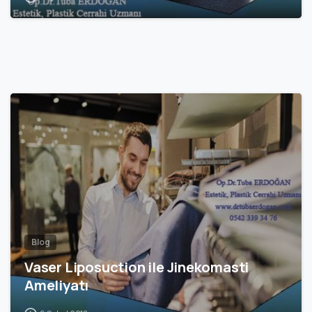
0
Blog
Vaser Liposuction ile Jinekomasti
Ameliyatı