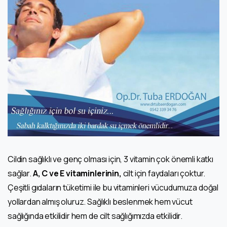
Cildin sağlıklı ve genç olması için, 3 vitamin çok önemli katkı
sağlar.
A, C ve E vitaminlerinin,
cilt için faydaları çoktur.
Çeşitli gıdaların tüketimi ile bu vitaminleri vücudumuza doğal
yollardan almış oluruz. Sağlıklı beslenmek hem vücut
sağlığında etkilidir hem de cilt sağlığımızda etkilidir.