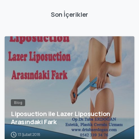
Son İçerikler
0
Blog
Liposuction ile Lazer Liposuction
Arasındaki Fark
13 Şubat 2018