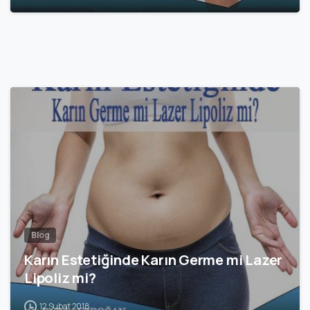
1
Blog
Karın Estetiğinde Karın Germe mi Lazer
Lipoliz mi?
12 Şubat 2018