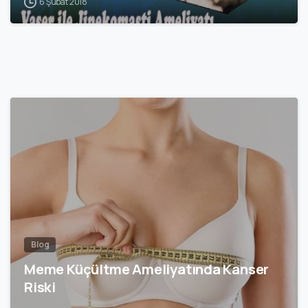
6 Şubat 2018
0
Blog
Meme Küçültme Ameliyatında Kanser
Riski